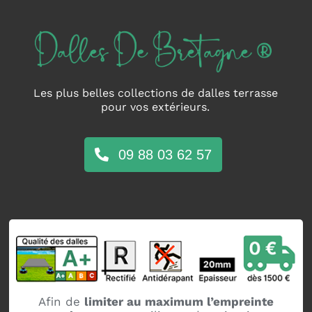
Passer
au
contenu
Les plus belles collections de dalles terrasse
pour vos extérieurs.
09 88 03 62 57
Afin de
limiter au maximum l’empreinte