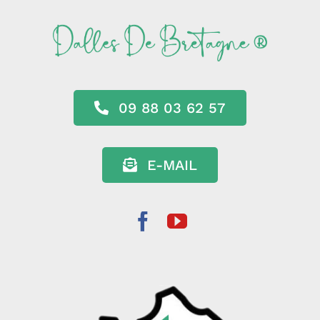
09 88 03 62 57
E-MAIL